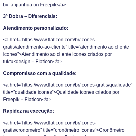
by fanjianhua on Freepik</a>
3º Dobra – Diferenciais:
Atendimento personalizado:
<a href=”https://www.flaticon.com/br/icones-
gratis/atendimento-ao-cliente” title=”atendimento ao cliente
ícones”>Atendimento ao cliente ícones criados por
tuktukdesign – Flaticon</a>
Compromisso com a qualidade:
<a href=”https://www.flaticon.com/br/icones-gratis/qualidade”
title=”qualidade ícones”>Qualidade ícones criados por
Freepik – Flaticon</a>
Rapidez na execução:
<a href=”https://www.flaticon.com/br/icones-
gratis/cronometro” title=”cronômetro ícones”>Cronômetro