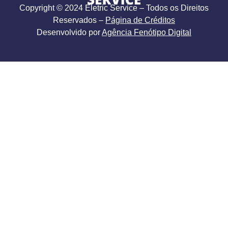
Copyright © 2024 Eletric Service – Todos os Direitos
Reservados –
Página de Créditos
Desenvolvido por
Agência Fenótipo Digital